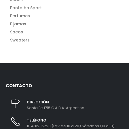
Pantalón Sport
Perfumes
Pijamas
Sacos
Sweaters
CONTACTO
DIRECCIÓN
Santa Fe 1715 C.A.B.A. Argentina
TELÉFONO
11-4812-5220 (LaV de 10 a 20) Sábados (10 a 18)