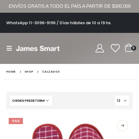
ENVÍOS GRATIS A TODO EL PAÍS A PARTIR DE $300.000
WhatsApp 11-3096-9196 / Días hábiles de 10 a 19 hs.
0
HOME
SHOP
CALZADOS
SALE