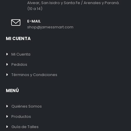
Alvear, San Isidro y Santa Fe / Arenales y Paraná.
(10 a 14)
E-MAIL
shop@jamessmart.com
MI CUENTA
Mi Cuenta
Pedidos
Términos y Condiciones
MENÚ
Quiénes Somos
Productos
Guía de Talles