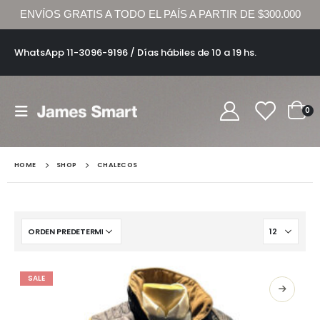
ENVÍOS GRATIS A TODO EL PAÍS A PARTIR DE $300.000
WhatsApp 11-3096-9196 / Días hábiles de 10 a 19 hs.
0
HOME
SHOP
CHALECOS
SALE