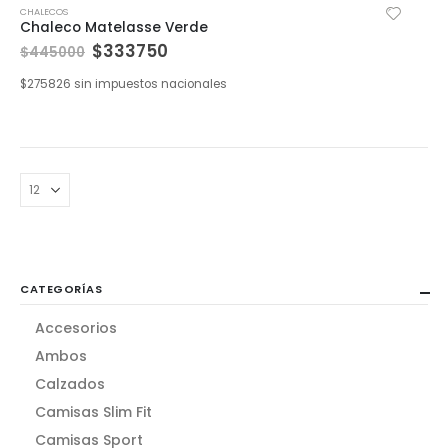
CHALECOS
Chaleco Matelasse Verde
$
333750
$
445000
$
275826
sin impuestos nacionales
CATEGORÍAS
Accesorios
Ambos
Calzados
Camisas Slim Fit
Camisas Sport