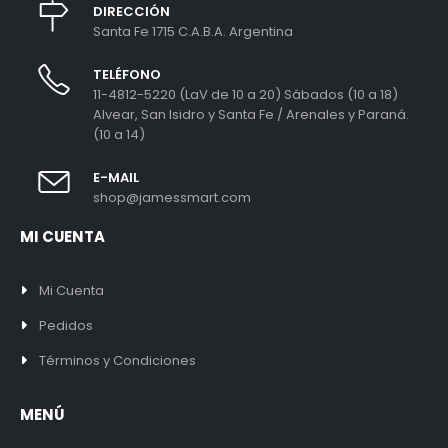
DIRECCIÓN
Santa Fe 1715 C.A.B.A. Argentina
TELÉFONO
11-4812-5220 (LaV de 10 a 20) Sábados (10 a 18)
Alvear, San Isidro y Santa Fe / Arenales y Paraná.
(10 a 14)
E-MAIL
shop@jamessmart.com
MI CUENTA
Mi Cuenta
Pedidos
Términos y Condiciones
MENÚ