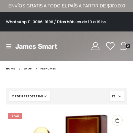
ENVÍOS GRATIS A TODO EL PAÍS A PARTIR DE $300.000
WhatsApp 11-3096-9196 / Días hábiles de 10 a 19 hs.
0
HOME
SHOP
PERFUMES
SALE