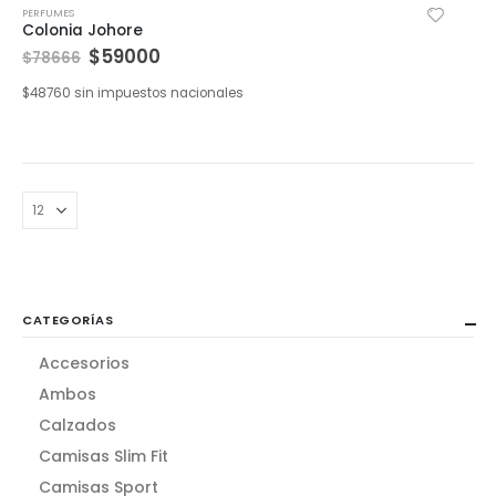
PERFUMES
Colonia Johore
$
59000
$
78666
$
48760
sin impuestos nacionales
CATEGORÍAS
Accesorios
Ambos
Calzados
Camisas Slim Fit
Camisas Sport