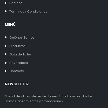
Pedidos
Términos y Condiciones
MENÚ
Quiénes Somos
Productos
Guía de Talles
Novedades
Contacto
NEWSLETTER
Suscribite al newsletter de James Smart para recibir los
últimos lanzamientos y promociones.