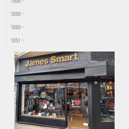
1906
1890
1888
1851