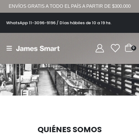
ENVÍOS GRATIS A TODO EL PAÍS A PARTIR DE $300.000
HOME
QUIÉNES SOMOS
WhatsApp 11-3096-9196 / Días hábiles de 10 a 19 hs.
0
QUIÉNES SOMOS