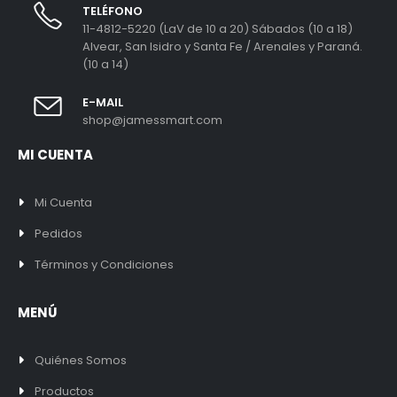
TELÉFONO
11-4812-5220 (LaV de 10 a 20) Sábados (10 a 18)
Alvear, San Isidro y Santa Fe / Arenales y Paraná.
(10 a 14)
E-MAIL
shop@jamessmart.com
MI CUENTA
Mi Cuenta
Pedidos
Términos y Condiciones
MENÚ
Quiénes Somos
Productos