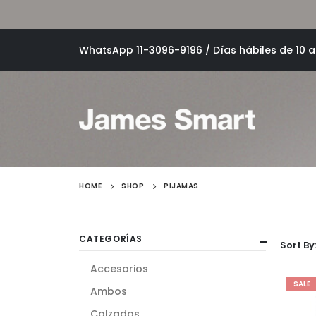
WhatsApp 11-3096-9196 / Días hábiles de 10 a 
HOME
SHOP
PIJAMAS
CATEGORÍAS
Sort By
Accesorios
SALE
Ambos
Calzados