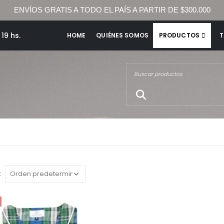
ENVÍOS GRATIS A TODO EL PAÍS A PARTIR DE $300.000
19 hs.
HOME
QUIÉNES SOMOS
PRODUCTOS
T
: