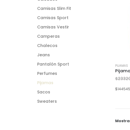
Camisas Slim Fit
Camisas Sport
Camisas Vestir
Camperas
Chalecos
Jeans
Pantalón Sport
PIJAMAS
Perfumes
$
2332
Pijamas
$
14454
Sacos
Sweaters
Mostra