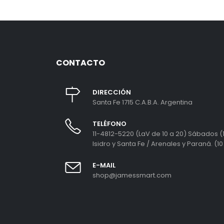
CONTACTO
DIRECCIÓN
Santa Fe 1715 C.A.B.A. Argentina
TELÉFONO
11-4812-5220 (LaV de 10 a 20) Sábados (1
Isidro y Santa Fe / Arenales y Paraná. (10
E-MAIL
shop@jamessmart.com