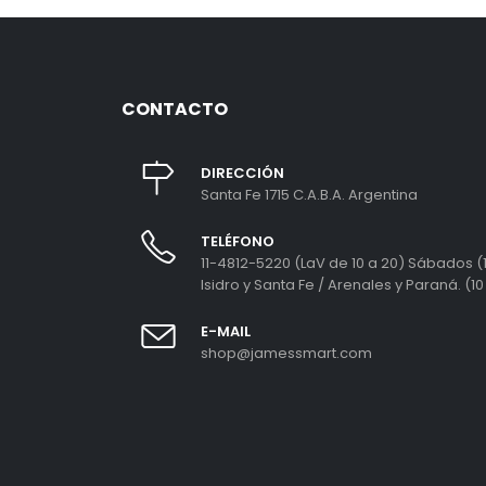
CONTACTO
DIRECCIÓN
Santa Fe 1715 C.A.B.A. Argentina
TELÉFONO
11-4812-5220 (LaV de 10 a 20) Sábados (1
Isidro y Santa Fe / Arenales y Paraná. (10
E-MAIL
shop@jamessmart.com