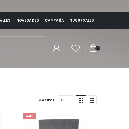
ALLES
NOVEDADES
CAMPAÑA
SUCURSALES
0
Mostrar:
SALE