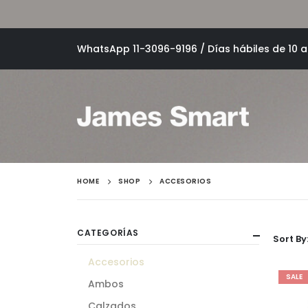
WhatsApp 11-3096-9196 / Días hábiles de 10 a 
HOME
SHOP
ACCESORIOS
CATEGORÍAS
Sort By
Accesorios
SALE
Ambos
Calzados