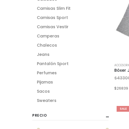
Camisas Slim Fit
Camisas Sport
Camisas Vestir
Camperas
Chalecos
Jeans
Pantalón Sport
ACCESOR
Bóxer 
Perfumes
$
4330
Pijamas
$
26839
Sacos
Sweaters
SALE
PRECIO