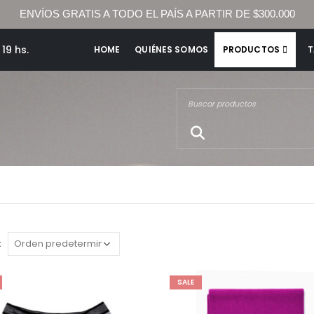
ENVÍOS GRATIS A TODO EL PAÍS A PARTIR DE $300.000
19 hs.
HOME
QUIÉNES SOMOS
PRODUCTOS
T
:
SALE