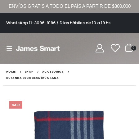
ENVÍOS GRATIS A TODO EL PAÍS A PARTIR DE $300.000
WhatsApp 11-3096-9196 / Días hábiles de 10 a 19 hs.
0
HOME
SHOP
ACCESORIOS
BUFANDA ESCOCESA 100% LANA
SALE