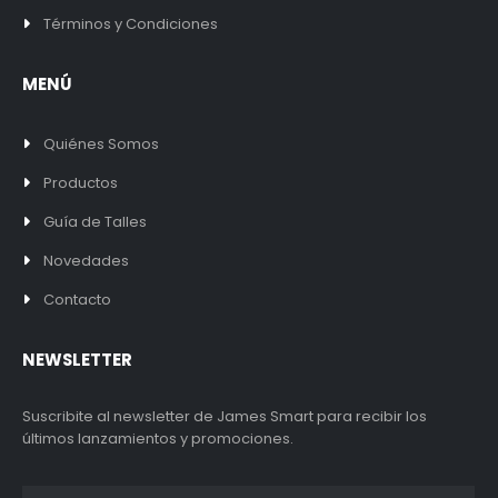
Términos y Condiciones
MENÚ
Quiénes Somos
Productos
Guía de Talles
Novedades
Contacto
NEWSLETTER
Suscribite al newsletter de James Smart para recibir los
últimos lanzamientos y promociones.