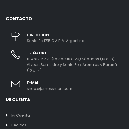
CONTACTO
DIRECCIÓN
Santa Fe 1715 C.A.B.A. Argentina
TELÉFONO
11-4812-5220 (LaV de 10 a 20) Sábados (10 a 18)
Alvear, San Isidro y Santa Fe / Arenales y Paraná.
(10 a 14)
E-MAIL
shop@jamessmart.com
MI CUENTA
Mi Cuenta
Pedidos