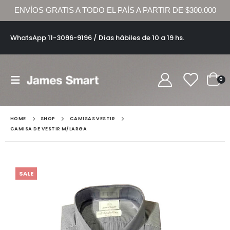
ENVÍOS GRATIS A TODO EL PAÍS A PARTIR DE $300.000
WhatsApp 11-3096-9196 / Días hábiles de 10 a 19 hs.
0
HOME
SHOP
CAMISAS VESTIR
CAMISA DE VESTIR M/LARGA
SALE