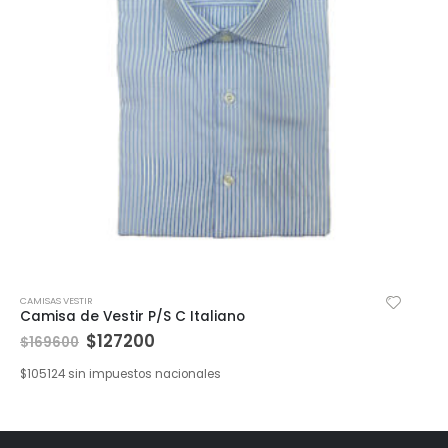
CAMISAS VESTIR
Camisa de Vestir P/S C Italiano
$
127200
$
169600
$
105124
sin impuestos nacionales