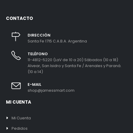
CONTACTO
DIRECCIÓN
Santa Fe 1715 C.A.B.A. Argentina
TELÉFONO
11-4812-5220 (LaV de 10 a 20) Sábados (10 a 18)
Alvear, San Isidro y Santa Fe / Arenales y Paraná.
(10 a 14)
E-MAIL
shop@jamessmart.com
MI CUENTA
Mi Cuenta
Pedidos