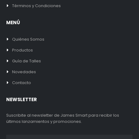
Términos y Condiciones
MENÚ
Quiénes Somos
Productos
Guía de Talles
Novedades
Contacto
NEWSLETTER
Suscribite al newsletter de James Smart para recibir los
últimos lanzamientos y promociones.