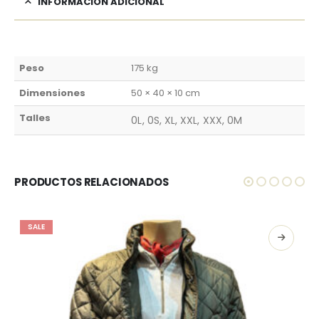
INFORMACIÓN ADICIONAL
Peso
175 kg
Dimensiones
50 × 40 × 10 cm
Talles
0L, 0S, XL, XXL, XXX, 0M
PRODUCTOS RELACIONADOS
SALE