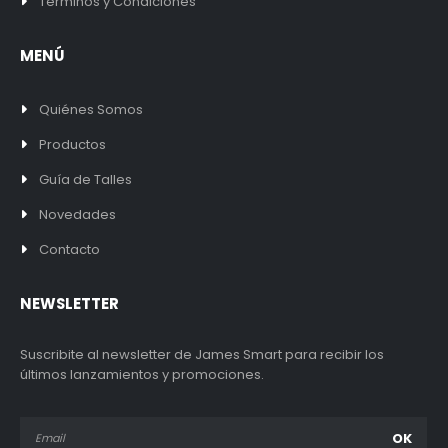
Términos y Condiciones
MENÚ
Quiénes Somos
Productos
Guía de Talles
Novedades
Contacto
NEWSLETTER
Suscribite al newsletter de James Smart para recibir los
últimos lanzamientos y promociones.