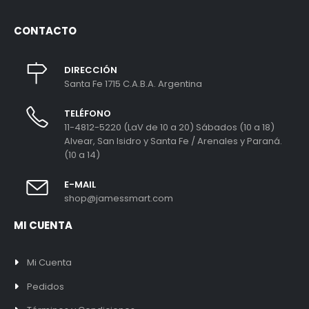
CONTACTO
DIRECCIÓN
Santa Fe 1715 C.A.B.A. Argentina
TELÉFONO
11-4812-5220 (LaV de 10 a 20) Sábados (10 a 18)
Alvear, San Isidro y Santa Fe / Arenales y Paraná.
(10 a 14)
E-MAIL
shop@jamessmart.com
MI CUENTA
Mi Cuenta
Pedidos