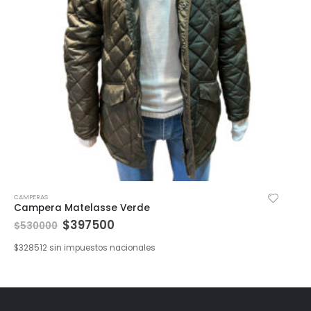
CAMPERAS
Campera Matelasse Verde
$
397500
$
530000
$
328512
sin impuestos nacionales