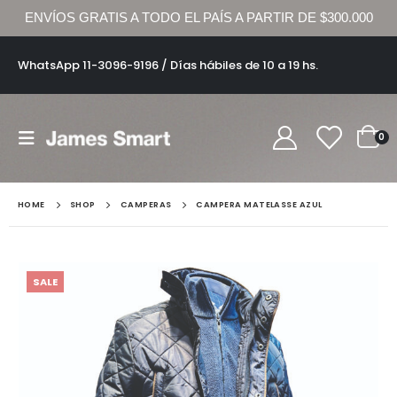
ENVÍOS GRATIS A TODO EL PAÍS A PARTIR DE $300.000
WhatsApp 11-3096-9196 / Días hábiles de 10 a 19 hs.
0
HOME
SHOP
CAMPERAS
CAMPERA MATELASSE AZUL
SALE