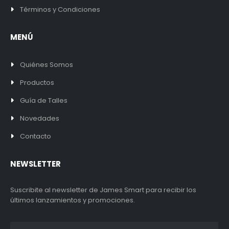
Términos y Condiciones
MENÚ
Quiénes Somos
Productos
Guía de Talles
Novedades
Contacto
NEWSLETTER
Suscribite al newsletter de James Smart para recibir los
últimos lanzamientos y promociones.