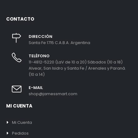
CONTACTO
DIRECCIÓN
Santa Fe 1715 C.A.B.A. Argentina
TELÉFONO
11-4812-5220 (LaV de 10 a 20) Sábados (10 a 18)
Alvear, San Isidro y Santa Fe / Arenales y Paraná.
(10 a 14)
E-MAIL
shop@jamessmart.com
MI CUENTA
Mi Cuenta
Pedidos