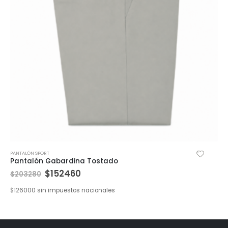
PANTALÓN SPORT
Pantalón Gabardina Tostado
$
152460
$
203280
$
126000
sin impuestos nacionales