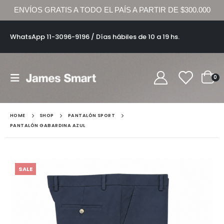
ENVÍOS GRATIS A TODO EL PAÍS A PARTIR DE $300.000
WhatsApp 11-3096-9196 / Días hábiles de 10 a 19 hs.
0
HOME
SHOP
PANTALÓN SPORT
PANTALÓN GABARDINA AZUL
SALE