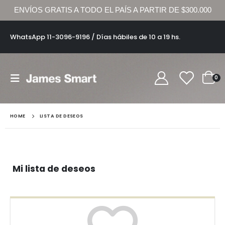
ENVÍOS GRATIS A TODO EL PAÍS A PARTIR DE $300.000
WhatsApp 11-3096-9196 / Días hábiles de 10 a 19 hs.
0
HOME
LISTA DE DESEOS
Mi lista de deseos