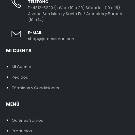
TELÉFONO
11-4812-5220 (LaV de 10 a 20) Sábados (10 a 18)
Alvear, San Isidro y Santa Fe / Arenales y Paraná.
(10 a 14)
E-MAIL
shop@jamessmart.com
MI CUENTA
Mi Cuenta
Pedidos
Términos y Condiciones
MENÚ
Quiénes Somos
Productos