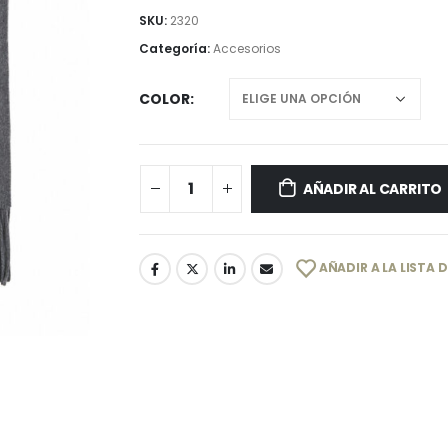
SKU:
2320
Categoría:
Accesorios
COLOR
AÑADIR AL CARRITO
AÑADIR A LA LISTA 