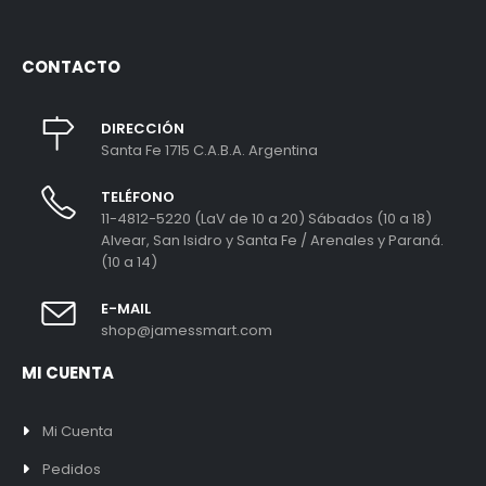
CONTACTO
DIRECCIÓN
Santa Fe 1715 C.A.B.A. Argentina
TELÉFONO
11-4812-5220 (LaV de 10 a 20) Sábados (10 a 18)
Alvear, San Isidro y Santa Fe / Arenales y Paraná.
(10 a 14)
E-MAIL
shop@jamessmart.com
MI CUENTA
Mi Cuenta
Pedidos