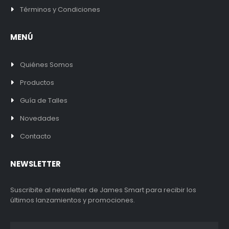
Términos y Condiciones
MENÚ
Quiénes Somos
Productos
Guía de Talles
Novedades
Contacto
NEWSLETTER
Suscribite al newsletter de James Smart para recibir los
últimos lanzamientos y promociones.