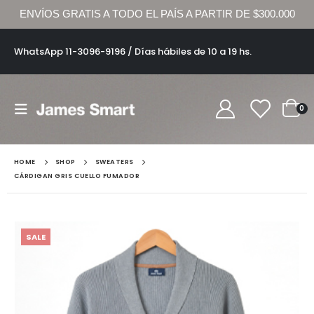
ENVÍOS GRATIS A TODO EL PAÍS A PARTIR DE $300.000
WhatsApp 11-3096-9196 / Días hábiles de 10 a 19 hs.
0
HOME
SHOP
SWEATERS
CÁRDIGAN GRIS CUELLO FUMADOR
SALE