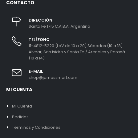
CONTACTO
DIRECCIÓN
Santa Fe 1715 C.A.B.A. Argentina
TELÉFONO
11-4812-5220 (LaV de 10 a 20) Sábados (10 a 18)
Alvear, San Isidro y Santa Fe / Arenales y Paraná.
(10 a 14)
E-MAIL
shop@jamessmart.com
MI CUENTA
Mi Cuenta
Pedidos
Términos y Condiciones