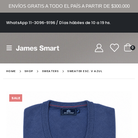
ENVÍOS GRATIS A TODO EL PAÍS A PARTIR DE $300.000
WhatsApp 11-3096-9196 / Días hábiles de 10 a 19 hs.
0
HOME
SHOP
SWEATERS
SWEATER ESC. V AZUL
SALE