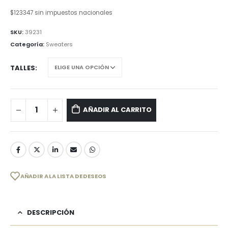
$
123347
sin impuestos nacionales
SKU:
39231
Categoría:
Sweaters
TALLES
AÑADIR AL CARRITO
AÑADIR A LA LISTA DE DESEOS
DESCRIPCIÓN